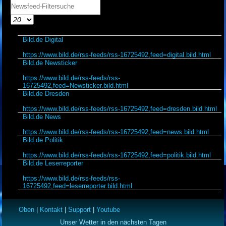
Versteckt
Filterfeld
Anzeige
#
Bild.de Digital
https://www.bild.de/rss-feeds/rss-16725492,feed=digital.bild.html
Bild.de Newsticker
https://www.bild.de/rss-feeds/rss-
16725492,feed=Newsticker.bild.html
Bild.de Dresden
https://www.bild.de/rss-feeds/rss-16725492,feed=dresden.bild.html
Bild.de News
https://www.bild.de/rss-feeds/rss-16725492,feed=news.bild.html
Bild.de Politik
https://www.bild.de/rss-feeds/rss-16725492,feed=politik.bild.html
Bild.de Leserreporter
https://www.bild.de/rss-feeds/rss-
16725492,feed=leserreporter.bild.html
Oben
|
Kontakt
|
Support
|
Youtube
Unser Wetter in den nächsten Tagen